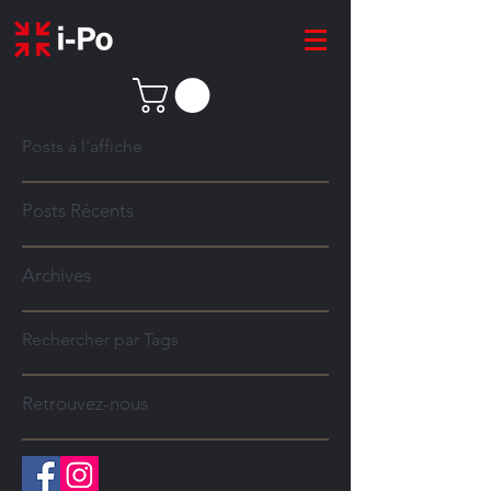
Posts à l'affiche
Posts Récents
Archives
Rechercher par Tags
Retrouvez-nous