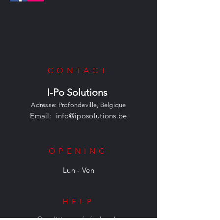
CONTACT
I-Po Solutions
Adresse: Profondeville, Belgique
Email:
info@iposolutions.be
OPENING
Lun - Ven
HELP
Conditions générales de