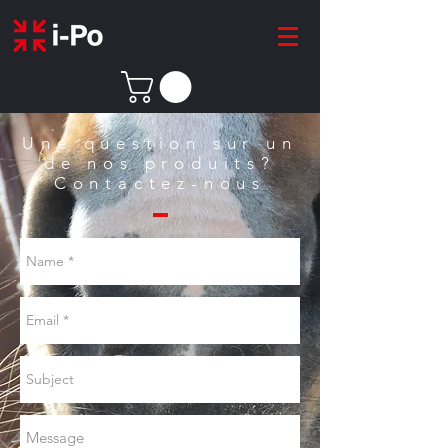
Une question sur un
de nos produits?
Contactez-nous